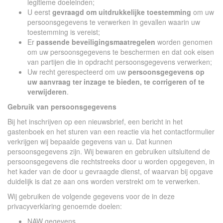
legitieme doeleinden;
U eerst
gevraagd om uitdrukkelijke toestemming
om uw
persoonsgegevens te verwerken in gevallen waarin uw
toestemming is vereist;
Er
passende beveiligingsmaatregelen
worden genomen
om uw persoonsgegevens te beschermen en dat ook eisen
van partijen die in opdracht persoonsgegevens verwerken;
Uw recht gerespecteerd om uw
persoonsgegevens op
uw aanvraag ter inzage te bieden, te corrigeren of te
verwijderen
.
Gebruik van persoonsgegevens
Bij het inschrijven op een nieuwsbrief, een bericht in het
gastenboek en het sturen van een reactie via het contactformulier
verkrijgen wij bepaalde gegevens van u. Dat kunnen
persoonsgegevens zijn. Wij bewaren en gebruiken uitsluitend de
persoonsgegevens die rechtstreeks door u worden opgegeven, in
het kader van de door u gevraagde dienst, of waarvan bij opgave
duidelijk is dat ze aan ons worden verstrekt om te verwerken.
Wij gebruiken de volgende gegevens voor de in deze
privacyverklaring genoemde doelen:
NAW gegevens